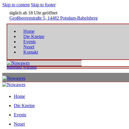
Skip to content
Skip to footer
täglich ab 18 Uhr geöffnet
Großbeerenstraße 5, 14482 Potsdam-Babelsberg
Home
Die Kneipe
Events
Neuet
Kontakt
Mitglied werden
Home
Die Kneipe
Events
Neuet