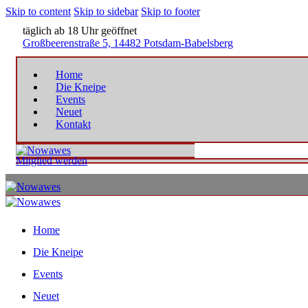
Skip to content
Skip to sidebar
Skip to footer
täglich ab 18 Uhr geöffnet
Großbeerenstraße 5, 14482 Potsdam-Babelsberg
Home
Die Kneipe
Events
Neuet
Kontakt
Mitglied werden
Home
Die Kneipe
Events
Neuet